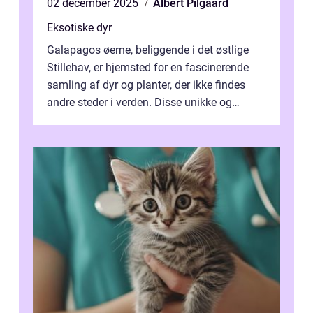
02 december 2025
Albert Pilgaard
Eksotiske dyr
Galapagos øerne, beliggende i det østlige
Stillehav, er hjemsted for en fascinerende
samling af dyr og planter, der ikke findes
andre steder i verden. Disse unikke og
bemærkelsesværdige skabninger har...