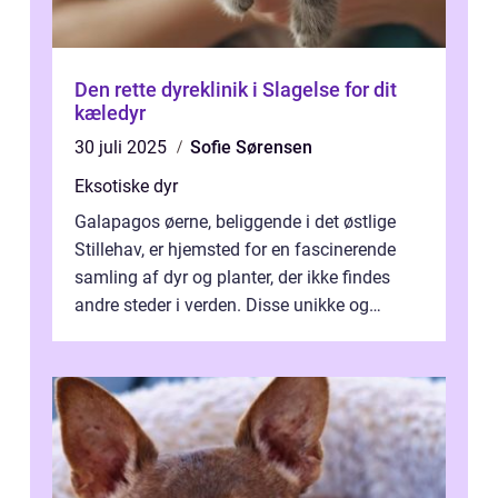
Den rette dyreklinik i Slagelse for dit
kæledyr
30 juli 2025
Sofie Sørensen
Eksotiske dyr
Galapagos øerne, beliggende i det østlige
Stillehav, er hjemsted for en fascinerende
samling af dyr og planter, der ikke findes
andre steder i verden. Disse unikke og
bemærkelsesværdige skabninger har...