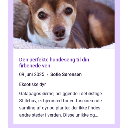
Den perfekte hundeseng til din
firbenede ven
09 juni 2025
Sofie Sørensen
Eksotiske dyr
Galapagos øerne, beliggende i det østlige
Stillehav, er hjemsted for en fascinerende
samling af dyr og planter, der ikke findes
andre steder i verden. Disse unikke og
bemærkelsesværdige skabninger har...