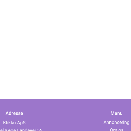
Adresse
Menu
Annoncering
Om os