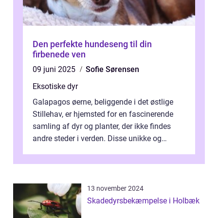
Den perfekte hundeseng til din
firbenede ven
09 juni 2025
Sofie Sørensen
Eksotiske dyr
Galapagos øerne, beliggende i det østlige
Stillehav, er hjemsted for en fascinerende
samling af dyr og planter, der ikke findes
andre steder i verden. Disse unikke og
bemærkelsesværdige skabninger har...
13 november 2024
Skadedyrsbekæmpelse i Holbæk