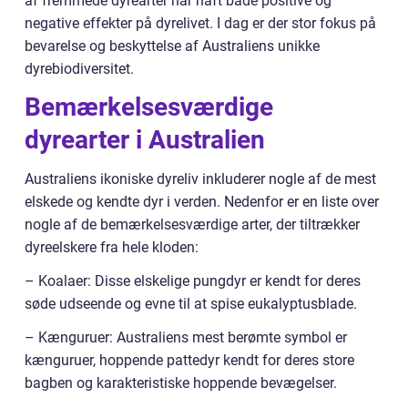
af fremmede dyrearter har haft både positive og
negative effekter på dyrelivet. I dag er der stor fokus på
bevarelse og beskyttelse af Australiens unikke
dyrebiodiversitet.
Bemærkelsesværdige
dyrearter i Australien
Australiens ikoniske dyreliv inkluderer nogle af de mest
elskede og kendte dyr i verden. Nedenfor er en liste over
nogle af de bemærkelsesværdige arter, der tiltrækker
dyreelskere fra hele kloden:
– Koalaer: Disse elskelige pungdyr er kendt for deres
søde udseende og evne til at spise eukalyptusblade.
– Kænguruer: Australiens mest berømte symbol er
kænguruer, hoppende pattedyr kendt for deres store
bagben og karakteristiske hoppende bevægelser.