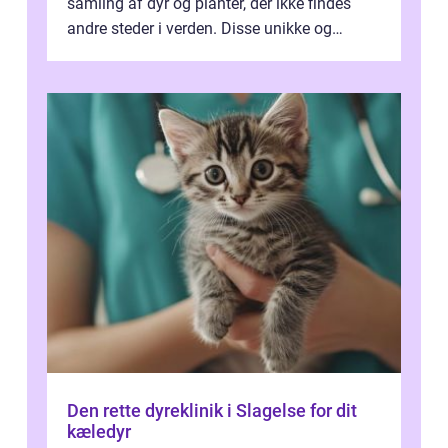
samling af dyr og planter, der ikke findes
andre steder i verden. Disse unikke og
bemærkelsesværdige skabninger har...
Den rette dyreklinik i Slagelse for dit
kæledyr