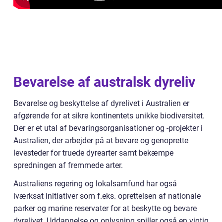
Bevarelse af australsk dyreliv
Bevarelse og beskyttelse af dyrelivet i Australien er
afgørende for at sikre kontinentets unikke biodiversitet.
Der er et utal af bevaringsorganisationer og -projekter i
Australien, der arbejder på at bevare og genoprette
levesteder for truede dyrearter samt bekæmpe
spredningen af fremmede arter.
Australiens regering og lokalsamfund har også
iværksat initiativer som f.eks. oprettelsen af nationale
parker og marine reservater for at beskytte og bevare
dyrelivet. Uddannelse og oplysning spiller også en vigtig