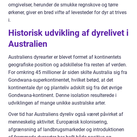
omgivelser, herunder de smukke regnskove og tørre
ørkener, giver en bred vifte af levesteder for dyr at trives
i.
Historisk udvikling af dyrelivet i
Australien
Australiens dyrearter er blevet formet af kontinentets
geografiske position og adskillelse fra resten af verden.
For omkring 45 millioner år siden skilte Australia sig fra
Gondwana-superkontinentet, hvilket betød, at det
kontinentale dyr og planteliv adskilt sig fra det øvrige
Gondwana-kontinent. Denne isolation resulterede i
udviklingen af mange unikke australske arter.
Over tid har Australiens dyreliv også været påvirket af
menneskelig aktivitet. Europæisk kolonisering,
afgrænsning af landbrugsmarkeder og introduktionen