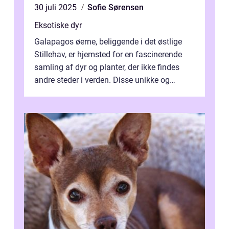
30 juli 2025
Sofie Sørensen
Eksotiske dyr
Galapagos øerne, beliggende i det østlige
Stillehav, er hjemsted for en fascinerende
samling af dyr og planter, der ikke findes
andre steder i verden. Disse unikke og
bemærkelsesværdige skabninger har...