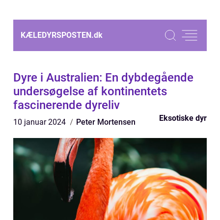
KÆLEDYRSPOSTEN.
dk
Dyre i Australien: En dybdegående
undersøgelse af kontinentets
fascinerende dyreliv
Eksotiske dyr
10 januar 2024
Peter Mortensen