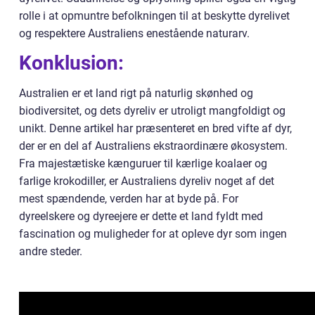
rolle i at opmuntre befolkningen til at beskytte dyrelivet
og respektere Australiens enestående naturarv.
Konklusion:
Australien er et land rigt på naturlig skønhed og
biodiversitet, og dets dyreliv er utroligt mangfoldigt og
unikt. Denne artikel har præsenteret en bred vifte af dyr,
der er en del af Australiens ekstraordinære økosystem.
Fra majestætiske kænguruer til kærlige koalaer og
farlige krokodiller, er Australiens dyreliv noget af det
mest spændende, verden har at byde på. For
dyreelskere og dyreejere er dette et land fyldt med
fascination og muligheder for at opleve dyr som ingen
andre steder.