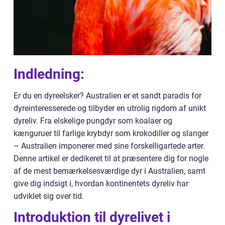
Indledning:
Er du en dyreelsker? Australien er et sandt paradis for
dyreinteresserede og tilbyder en utrolig rigdom af unikt
dyreliv. Fra elskelige pungdyr som koalaer og
kænguruer til farlige krybdyr som krokodiller og slanger
– Australien imponerer med sine forskelligartede arter.
Denne artikel er dedikeret til at præsentere dig for nogle
af de mest bemærkelsesværdige dyr i Australien, samt
give dig indsigt i, hvordan kontinentets dyreliv har
udviklet sig over tid.
Introduktion til dyrelivet i