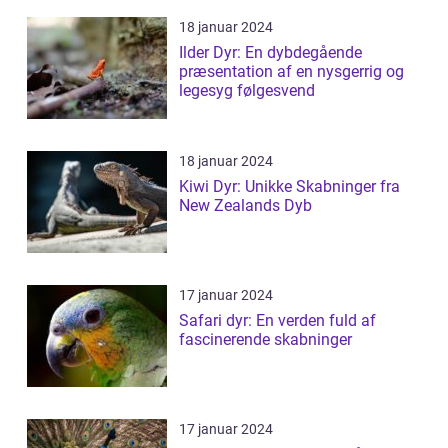
18 januar 2024
Ilder Dyr: En dybdegående
præsentation af en nysgerrig og
legesyg følgesvend
18 januar 2024
Kiwi Dyr: Unikke Skabninger fra
New Zealands Dyb
17 januar 2024
Safari dyr: En verden fuld af
fascinerende skabninger
17 januar 2024