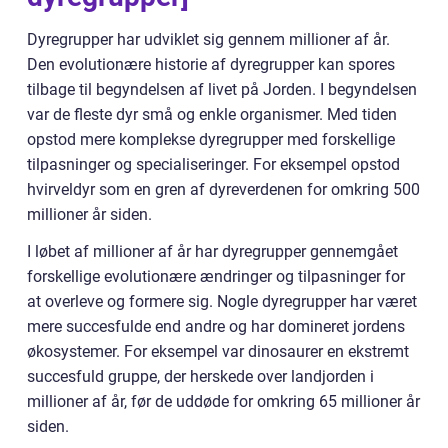
Dyregrupper har udviklet sig gennem millioner af år.
Den evolutionære historie af dyregrupper kan spores
tilbage til begyndelsen af livet på Jorden. I begyndelsen
var de fleste dyr små og enkle organismer. Med tiden
opstod mere komplekse dyregrupper med forskellige
tilpasninger og specialiseringer. For eksempel opstod
hvirveldyr som en gren af dyreverdenen for omkring 500
millioner år siden.
I løbet af millioner af år har dyregrupper gennemgået
forskellige evolutionære ændringer og tilpasninger for
at overleve og formere sig. Nogle dyregrupper har været
mere succesfulde end andre og har domineret jordens
økosystemer. For eksempel var dinosaurer en ekstremt
succesfuld gruppe, der herskede over landjorden i
millioner af år, før de uddøde for omkring 65 millioner år
siden.