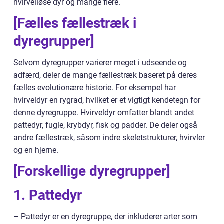
hvirvelløse dyr og mange flere.
[Fælles fællestræk i
dyregrupper]
Selvom dyregrupper varierer meget i udseende og
adfærd, deler de mange fællestræk baseret på deres
fælles evolutionære historie. For eksempel har
hvirveldyr en rygrad, hvilket er et vigtigt kendetegn for
denne dyregruppe. Hvirveldyr omfatter blandt andet
pattedyr, fugle, krybdyr, fisk og padder. De deler også
andre fællestræk, såsom indre skeletstrukturer, hvirvler
og en hjerne.
[Forskellige dyregrupper]
1. Pattedyr
– Pattedyr er en dyregruppe, der inkluderer arter som