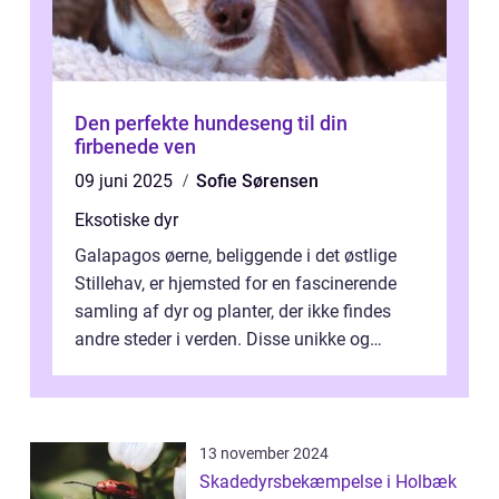
Den perfekte hundeseng til din
firbenede ven
09 juni 2025
Sofie Sørensen
Eksotiske dyr
Galapagos øerne, beliggende i det østlige
Stillehav, er hjemsted for en fascinerende
samling af dyr og planter, der ikke findes
andre steder i verden. Disse unikke og
bemærkelsesværdige skabninger har...
13 november 2024
Skadedyrsbekæmpelse i Holbæk