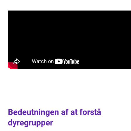
Bedeutningen af at forstå
dyregrupper