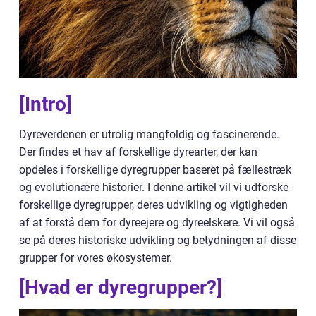
[Intro]
Dyreverdenen er utrolig mangfoldig og fascinerende.
Der findes et hav af forskellige dyrearter, der kan
opdeles i forskellige dyregrupper baseret på fællestræk
og evolutionære historier. I denne artikel vil vi udforske
forskellige dyregrupper, deres udvikling og vigtigheden
af at forstå dem for dyreejere og dyreelskere. Vi vil også
se på deres historiske udvikling og betydningen af disse
grupper for vores økosystemer.
[Hvad er dyregrupper?]