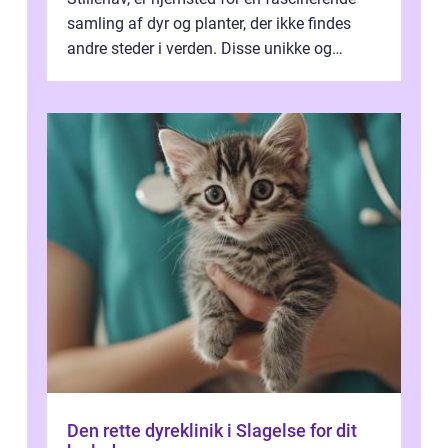
samling af dyr og planter, der ikke findes
andre steder i verden. Disse unikke og
bemærkelsesværdige skabninger har...
Den rette dyreklinik i Slagelse for dit