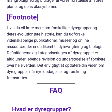
mangfoldighed og bidrager til vores forståelse af vores
planet og dens økosystemer.
[Footnote]
Hvis du vil lære mere om forskellige dyregrupper og
deres evolutionære historie, kan du udforske
videnskabelige publikationer, museer og online
ressourcer, der er dedikeret til dyrevægtning og biologi.
Definitionerne og kategoriseringen af dyregrupper er
altid under løbende revision og undersøgelse af forskere
over hele verden. Det er vigtigt at opdatere din viden om
dyregrupper, når nye opdagelser og forskning
fremsættes.
FAQ
Hvad er dyregrupper?