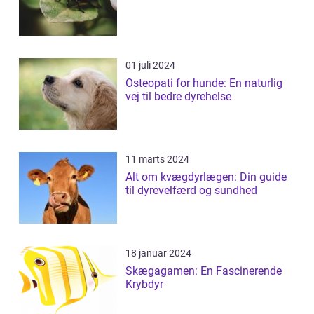
01 juli 2024
Osteopati for hunde: En naturlig
vej til bedre dyrehelse
11 marts 2024
Alt om kvægdyrlægen: Din guide
til dyrevelfærd og sundhed
18 januar 2024
Skægagamen: En Fascinerende
Krybdyr