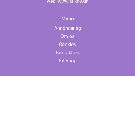
web:
www.klikko.dk
Menu
Annoncering
Om os
Cookies
Kontakt os
Sitemap