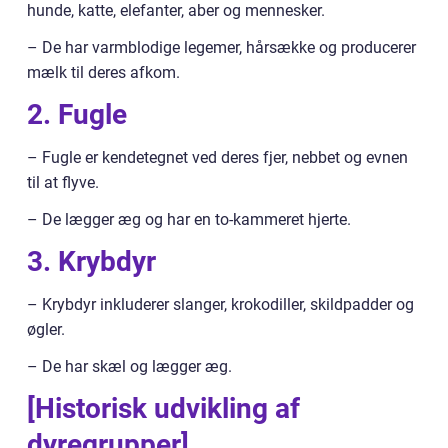
hunde, katte, elefanter, aber og mennesker.
– De har varmblodige legemer, hårsække og producerer
mælk til deres afkom.
2. Fugle
– Fugle er kendetegnet ved deres fjer, nebbet og evnen
til at flyve.
– De lægger æg og har en to-kammeret hjerte.
3. Krybdyr
– Krybdyr inkluderer slanger, krokodiller, skildpadder og
øgler.
– De har skæl og lægger æg.
[Historisk udvikling af
dyregrupper]