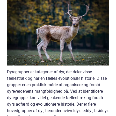
Dyregrupper er kategorier af dyr, der deler visse
fællestræk og har en fælles evolutionær historie. Disse
grupper er en praktisk måde at organisere og forstå
dyreverdenens mangfoldighed på. Ved at identificere
dyregrupper kan vi let genkende fællestræk og forstå
dyrs adfærd og evolutionære historie. Der er flere
hovedgrupper af dyr, herunder hvirveldyr, leddyr, bløddyr,