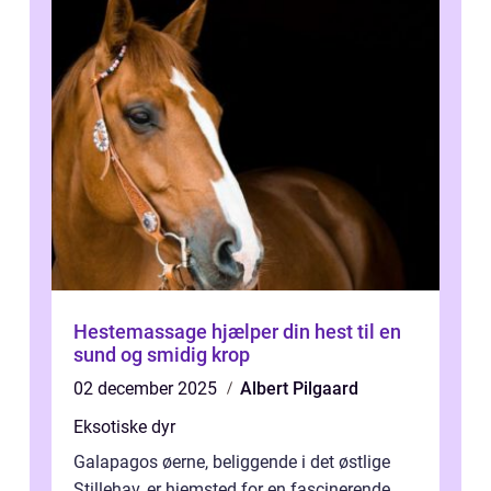
Hestemassage hjælper din hest til en
sund og smidig krop
02 december 2025
Albert Pilgaard
Eksotiske dyr
Galapagos øerne, beliggende i det østlige
Stillehav, er hjemsted for en fascinerende