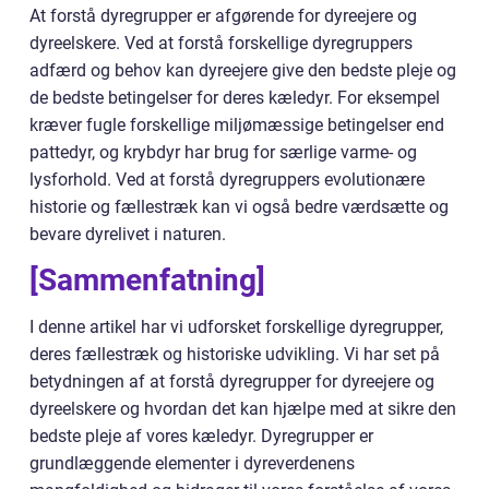
At forstå dyregrupper er afgørende for dyreejere og
dyreelskere. Ved at forstå forskellige dyregruppers
adfærd og behov kan dyreejere give den bedste pleje og
de bedste betingelser for deres kæledyr. For eksempel
kræver fugle forskellige miljømæssige betingelser end
pattedyr, og krybdyr har brug for særlige varme- og
lysforhold. Ved at forstå dyregruppers evolutionære
historie og fællestræk kan vi også bedre værdsætte og
bevare dyrelivet i naturen.
[Sammenfatning]
I denne artikel har vi udforsket forskellige dyregrupper,
deres fællestræk og historiske udvikling. Vi har set på
betydningen af at forstå dyregrupper for dyreejere og
dyreelskere og hvordan det kan hjælpe med at sikre den
bedste pleje af vores kæledyr. Dyregrupper er
grundlæggende elementer i dyreverdenens