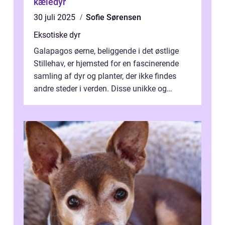
kæledyr
30 juli 2025
Sofie Sørensen
Eksotiske dyr
Galapagos øerne, beliggende i det østlige
Stillehav, er hjemsted for en fascinerende
samling af dyr og planter, der ikke findes
andre steder i verden. Disse unikke og
bemærkelsesværdige skabninger har...