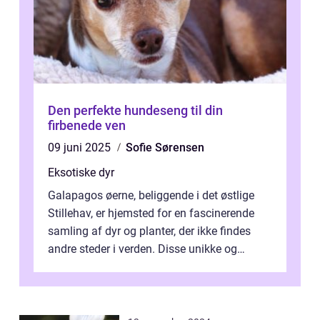
Den perfekte hundeseng til din
firbenede ven
09 juni 2025
Sofie Sørensen
Eksotiske dyr
Galapagos øerne, beliggende i det østlige
Stillehav, er hjemsted for en fascinerende
samling af dyr og planter, der ikke findes
andre steder i verden. Disse unikke og
bemærkelsesværdige skabninger har...