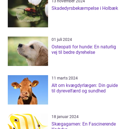
13 november 2024
Skadedyrsbekæmpelse i Holbæk
01 juli 2024
Osteopati for hunde: En naturlig
vej til bedre dyrehelse
11 marts 2024
Alt om kvægdyrlægen: Din guide
til dyrevelfærd og sundhed
18 januar 2024
Skægagamen: En Fascinerende