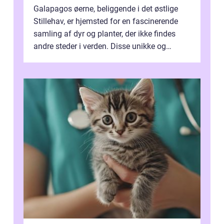
Galapagos øerne, beliggende i det østlige
Stillehav, er hjemsted for en fascinerende
samling af dyr og planter, der ikke findes
andre steder i verden. Disse unikke og
bemærkelsesværdige skabninger har...