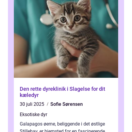
Den rette dyreklinik i Slagelse for dit
kæledyr
30 juli 2025
Sofie Sørensen
Eksotiske dyr
Galapagos øerne, beliggende i det østlige
Stillehav, er hjemsted for en fascinerende