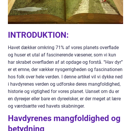
INTRODUKTION:
Havet dækker omkring 71% af vores planets overflade
og huser et utal af fascinerende væsener, som vi kun
har skrabet overfladen af at opdage og forstå. “Hav dyr”
er et emne, der vækker nysgerrigheden og fascinationen
hos folk over hele verden. I denne artikel vil vi dykke ned
i havdyrenes verden og udforske deres mangfoldighed,
historie og vigtighed for vores planet. Uanset om du er
en dyreejer eller bare en dyreelsker, er der meget at lære
og værdsætte ved havets skabninger.
Havdyrenes mangfoldighed og
betydning