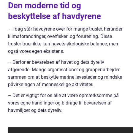
Den moderne tid og
beskyttelse af havdyrene
– I dag står havdyrene over for mange trusler, herunder
klimaforandringer, overfiskeri og forurening. Disse
trusler truer ikke kun havets økologiske balance, men
også vores egen eksistens.
– Derfor er bevarelsen af havet og dets dyreliv
afgørende. Mange organisationer og grupper arbejder
sammen om at beskytte marine levesteder og mindske
påvirkningen af menneskelige aktiviteter.
– Det er vigtigt for os alle at være opmærksomme på
vores egne handlinger og bidrage til bevarelsen af
havmiljøet og dets dyreliv.