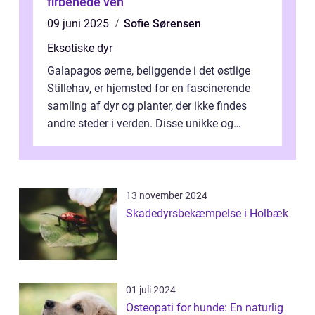
firbenede ven
09 juni 2025
Sofie Sørensen
Eksotiske dyr
Galapagos øerne, beliggende i det østlige
Stillehav, er hjemsted for en fascinerende
samling af dyr og planter, der ikke findes
andre steder i verden. Disse unikke og
bemærkelsesværdige skabninger har...
13 november 2024
Skadedyrsbekæmpelse i Holbæk
01 juli 2024
Osteopati for hunde: En naturlig