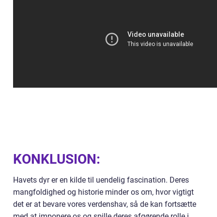
KONKLUSION:
Havets dyr er en kilde til uendelig fascination. Deres
mangfoldighed og historie minder os om, hvor vigtigt
det er at bevare vores verdenshav, så de kan fortsætte
med at imponere os og spille deres afgørende rolle i