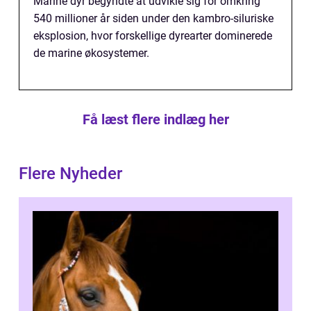
Marine dyr begyndte at udvikle sig for omkring
540 millioner år siden under den kambro-siluriske
eksplosion, hvor forskellige dyrearter dominerede
de marine økosystemer.
Få læst flere indlæg her
Flere Nyheder