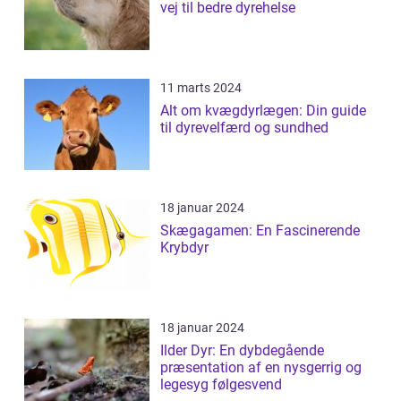
vej til bedre dyrehelse
11 marts 2024
Alt om kvægdyrlægen: Din guide
til dyrevelfærd og sundhed
18 januar 2024
Skægagamen: En Fascinerende
Krybdyr
18 januar 2024
Ilder Dyr: En dybdegående
præsentation af en nysgerrig og
legesyg følgesvend