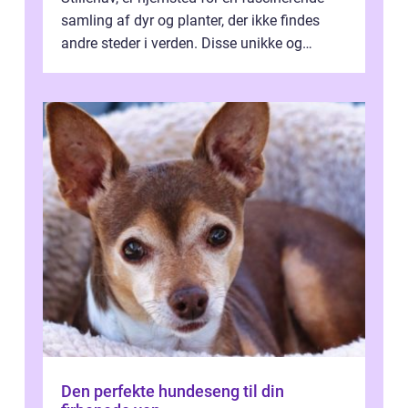
samling af dyr og planter, der ikke findes
andre steder i verden. Disse unikke og
bemærkelsesværdige skabninger har...
Den perfekte hundeseng til din