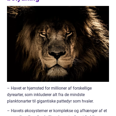
– Havet er hjemsted for millioner af forskellige
dyrearter, som inkluderer alt fra de mindste
planktonarter til gigantiske pattedyr som hvaler.
– Havets økosystemer er komplekse og afhænger af et