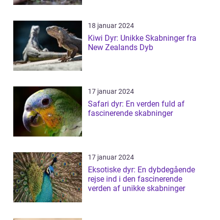
18 januar 2024
Kiwi Dyr: Unikke Skabninger fra
New Zealands Dyb
17 januar 2024
Safari dyr: En verden fuld af
fascinerende skabninger
17 januar 2024
Eksotiske dyr: En dybdegående
rejse ind i den fascinerende
verden af unikke skabninger