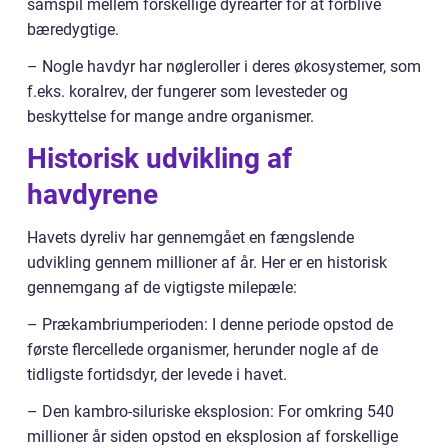
samspil mellem forskellige dyrearter for at forblive
bæredygtige.
– Nogle havdyr har nøgleroller i deres økosystemer, som
f.eks. koralrev, der fungerer som levesteder og
beskyttelse for mange andre organismer.
Historisk udvikling af
havdyrene
Havets dyreliv har gennemgået en fængslende
udvikling gennem millioner af år. Her er en historisk
gennemgang af de vigtigste milepæle:
– Prækambriumperioden: I denne periode opstod de
første flercellede organismer, herunder nogle af de
tidligste fortidsdyr, der levede i havet.
– Den kambro-siluriske eksplosion: For omkring 540
millioner år siden opstod en eksplosion af forskellige