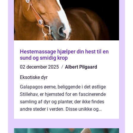
Hestemassage hjælper din hest til en
sund og smidig krop
02 december 2025
Albert Pilgaard
Eksotiske dyr
Galapagos øerne, beliggende i det østlige
Stillehav, er hjemsted for en fascinerende
samling af dyr og planter, der ikke findes
andre steder i verden. Disse unikke og
bemærkelsesværdige skabninger har...