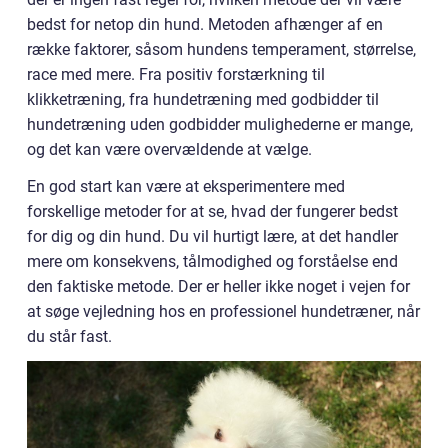
bedst for netop din hund. Metoden afhænger af en
række faktorer, såsom hundens temperament, størrelse,
race med mere. Fra positiv forstærkning til
klikketræning, fra hundetræning med godbidder til
hundetræning uden godbidder mulighederne er mange,
og det kan være overvældende at vælge.
En god start kan være at eksperimentere med
forskellige metoder for at se, hvad der fungerer bedst
for dig og din hund. Du vil hurtigt lære, at det handler
mere om konsekvens, tålmodighed og forståelse end
den faktiske metode. Der er heller ikke noget i vejen for
at søge vejledning hos en professionel hundetræner, når
du står fast.