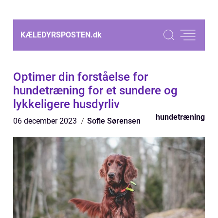
KÆLEDYRSPOSTEN.
dk
Optimer din forståelse for
hundetræning for et sundere og
lykkeligere husdyrliv
hundetræning
06 december 2023
Sofie Sørensen