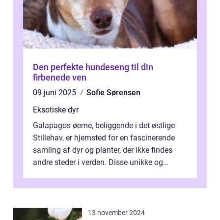
Den perfekte hundeseng til din
firbenede ven
09 juni 2025
Sofie Sørensen
Eksotiske dyr
Galapagos øerne, beliggende i det østlige
Stillehav, er hjemsted for en fascinerende
samling af dyr og planter, der ikke findes
andre steder i verden. Disse unikke og
bemærkelsesværdige skabninger har...
13 november 2024