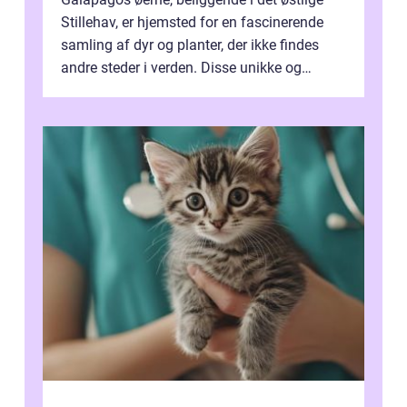
Stillehav, er hjemsted for en fascinerende
samling af dyr og planter, der ikke findes
andre steder i verden. Disse unikke og
bemærkelsesværdige skabninger har...