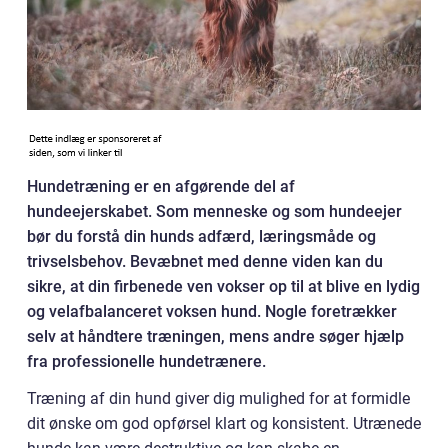
Hundetræning er en afgørende del af
hundeejerskabet. Som menneske og som hundeejer
bør du forstå din hunds adfærd, læringsmåde og
trivselsbehov. Bevæbnet med denne viden kan du
sikre, at din firbenede ven vokser op til at blive en lydig
og velafbalanceret voksen hund. Nogle foretrækker
selv at håndtere træningen, mens andre søger hjælp
fra professionelle hundetrænere.
Træning af din hund giver dig mulighed for at formidle
dit ønske om god opførsel klart og konsistent. Utrænede