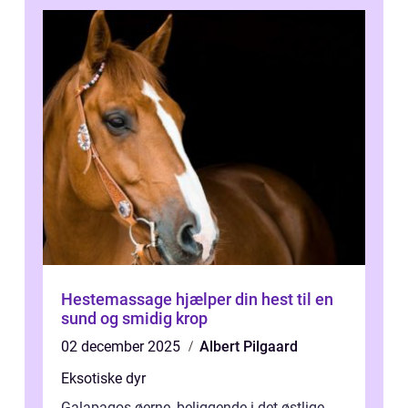
Hestemassage hjælper din hest til en
sund og smidig krop
02 december 2025
Albert Pilgaard
Eksotiske dyr
Galapagos øerne, beliggende i det østlige