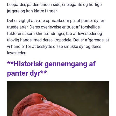
Leoparder, på den anden side, er elegante og hurtige
jægere og kan klatre i træer.
Det er vigtigt at være opmærksom på, at panter dyr er
truede arter. Deres overlevelse er truet af forskellige
faktorer såsom klimaændringer, tab af levesteder og
ulovlig handel med deres kropsdele. Det er afgørende, at
vi handler for at beskytte disse smukke dyr og deres
levesteder.
**Historisk gennemgang af
panter dyr**