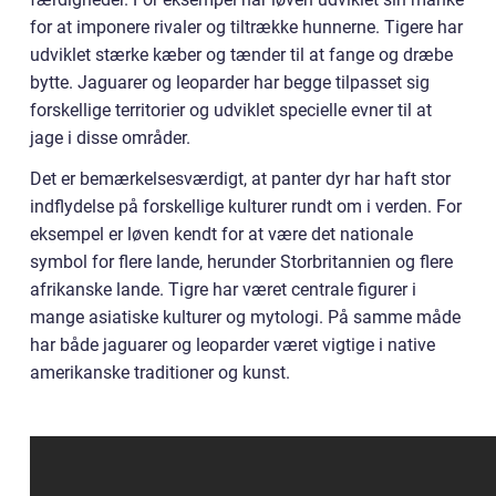
for at imponere rivaler og tiltrække hunnerne. Tigere har
udviklet stærke kæber og tænder til at fange og dræbe
bytte. Jaguarer og leoparder har begge tilpasset sig
forskellige territorier og udviklet specielle evner til at
jage i disse områder.
Det er bemærkelsesværdigt, at panter dyr har haft stor
indflydelse på forskellige kulturer rundt om i verden. For
eksempel er løven kendt for at være det nationale
symbol for flere lande, herunder Storbritannien og flere
afrikanske lande. Tigre har været centrale figurer i
mange asiatiske kulturer og mytologi. På samme måde
har både jaguarer og leoparder været vigtige i native
amerikanske traditioner og kunst.