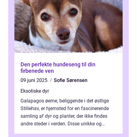
Den perfekte hundeseng til din
firbenede ven
09 juni 2025
Sofie Sørensen
Eksotiske dyr
Galapagos øerne, beliggende i det østlige
Stillehav, er hjemsted for en fascinerende
samling af dyr og planter, der ikke findes
andre steder i verden. Disse unikke og
bemærkelsesværdige skabninger har...