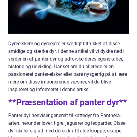
Dyreelskere og dyreejere er særligt tiltrukket af disse
smidige og stærke dyr. I denne artikel vil vi dykke ned i
verdenen af panter dyr og udforske deres egenskaber,
historie og udvikling. Uanset om du allerede er en
passioneret panter-elsker eller bare nysgerrig på at lære
mere om disse imponerende væsner, vil du blive
inspireret og informeret i denne artikel.
**Præsentation af panter dyr**
Panter dyr henviser generelt til kattedyr fra Panthera-
arten, herunder løver, tigre, jaguarer og leoparder. Disse
dyr skiller sig ud med deres kraftfulde kroppe, skarpe