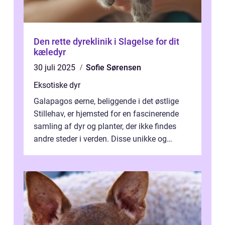
Den rette dyreklinik i Slagelse for dit
kæledyr
30 juli 2025
Sofie Sørensen
Eksotiske dyr
Galapagos øerne, beliggende i det østlige
Stillehav, er hjemsted for en fascinerende
samling af dyr og planter, der ikke findes
andre steder i verden. Disse unikke og
bemærkelsesværdige skabninger har...