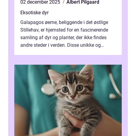
02 december 2025
Albert Pilgaard
Eksotiske dyr
Galapagos øerne, beliggende i det østlige
Stillehav, er hjemsted for en fascinerende
samling af dyr og planter, der ikke findes
andre steder i verden. Disse unikke og
bemærkelsesværdige skabninger har...