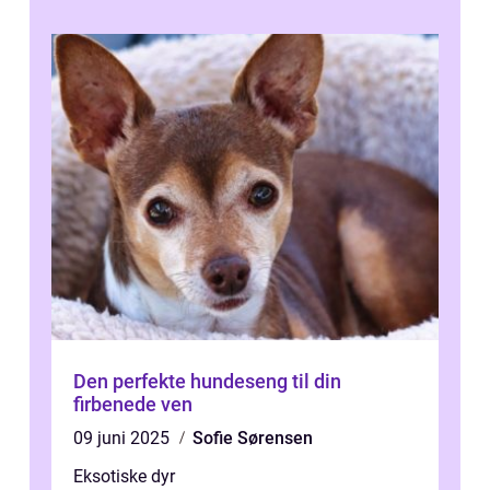
Den perfekte hundeseng til din
firbenede ven
09 juni 2025
Sofie Sørensen
Eksotiske dyr