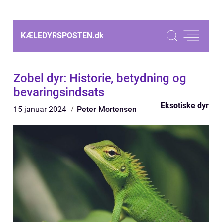
KÆLEDYRSPOSTEN.
dk
Zobel dyr: Historie, betydning og
bevaringsindsats
Eksotiske dyr
15 januar 2024
Peter Mortensen