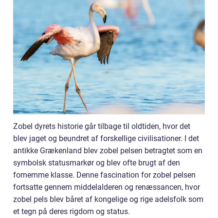
Zobel dyrets historie går tilbage til oldtiden, hvor det
blev jaget og beundret af forskellige civilisationer. I det
antikke Grækenland blev zobel pelsen betragtet som en
symbolsk statusmarkør og blev ofte brugt af den
fornemme klasse. Denne fascination for zobel pelsen
fortsatte gennem middelalderen og renæssancen, hvor
zobel pels blev båret af kongelige og rige adelsfolk som
et tegn på deres rigdom og status.