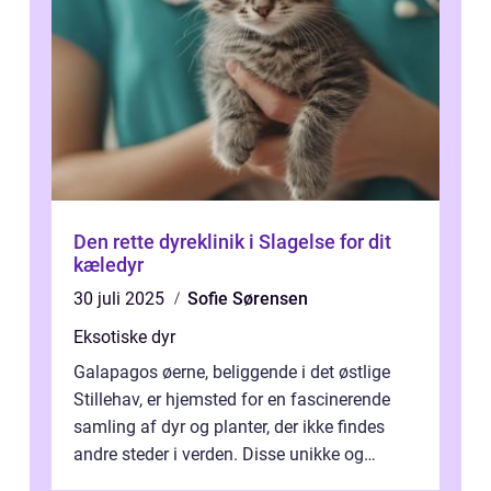
Den rette dyreklinik i Slagelse for dit
kæledyr
30 juli 2025
Sofie Sørensen
Eksotiske dyr
Galapagos øerne, beliggende i det østlige
Stillehav, er hjemsted for en fascinerende
samling af dyr og planter, der ikke findes
andre steder i verden. Disse unikke og
bemærkelsesværdige skabninger har...