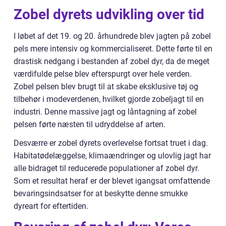
Zobel dyrets udvikling over tid
I løbet af det 19. og 20. århundrede blev jagten på zobel
pels mere intensiv og kommercialiseret. Dette førte til en
drastisk nedgang i bestanden af zobel dyr, da de meget
værdifulde pelse blev efterspurgt over hele verden.
Zobel pelsen blev brugt til at skabe eksklusive tøj og
tilbehør i modeverdenen, hvilket gjorde zobeljagt til en
industri. Denne massive jagt og låntagning af zobel
pelsen førte næsten til udryddelse af arten.
Desværre er zobel dyrets overlevelse fortsat truet i dag.
Habitatødelæggelse, klimaændringer og ulovlig jagt har
alle bidraget til reducerede populationer af zobel dyr.
Som et resultat heraf er der blevet igangsat omfattende
bevaringsindsatser for at beskytte denne smukke
dyreart for eftertiden.