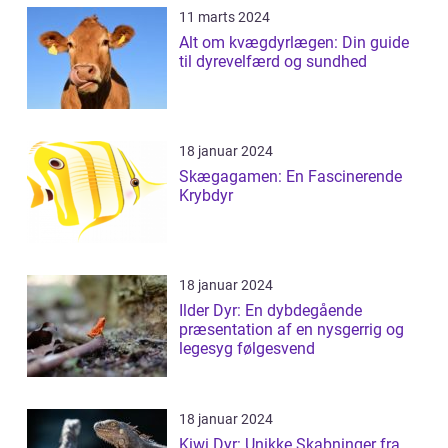
11 marts 2024
Alt om kvægdyrlægen: Din guide
til dyrevelfærd og sundhed
18 januar 2024
Skægagamen: En Fascinerende
Krybdyr
18 januar 2024
Ilder Dyr: En dybdegående
præsentation af en nysgerrig og
legesyg følgesvend
18 januar 2024
Kiwi Dyr: Unikke Skabninger fra