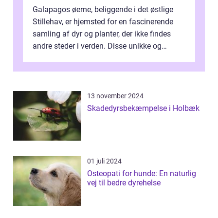
Galapagos øerne, beliggende i det østlige
Stillehav, er hjemsted for en fascinerende
samling af dyr og planter, der ikke findes
andre steder i verden. Disse unikke og
bemærkelsesværdige skabninger har...
13 november 2024
Skadedyrsbekæmpelse i Holbæk
01 juli 2024
Osteopati for hunde: En naturlig
vej til bedre dyrehelse