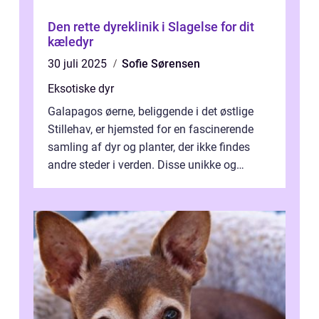
Den rette dyreklinik i Slagelse for dit
kæledyr
30 juli 2025
Sofie Sørensen
Eksotiske dyr
Galapagos øerne, beliggende i det østlige
Stillehav, er hjemsted for en fascinerende
samling af dyr og planter, der ikke findes
andre steder i verden. Disse unikke og
bemærkelsesværdige skabninger har...