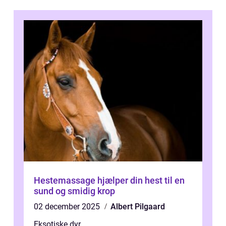
Hestemassage hjælper din hest til en
sund og smidig krop
02 december 2025
Albert Pilgaard
Eksotiske dyr