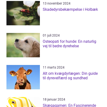
13 november 2024
Skadedyrsbekæmpelse i Holbæk
01 juli 2024
Osteopati for hunde: En naturlig
vej til bedre dyrehelse
11 marts 2024
Alt om kvægdyrlægen: Din guide
til dyrevelfærd og sundhed
18 januar 2024
Skægagamen: En Fascinerende