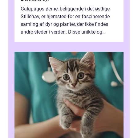
Galapagos øerne, beliggende i det østlige
Stillehav, er hjemsted for en fascinerende
samling af dyr og planter, der ikke findes
andre steder i verden. Disse unikke og
bemærkelsesværdige skabninger har...