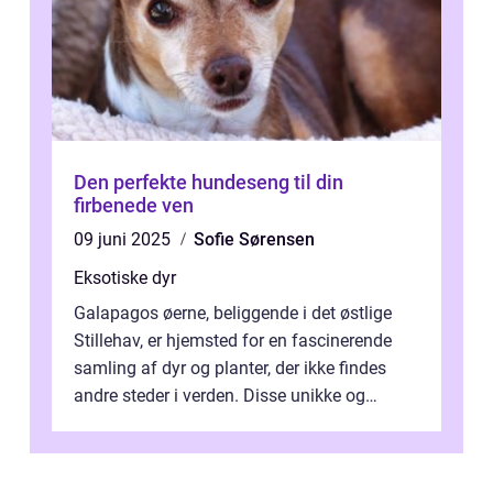
Den perfekte hundeseng til din
firbenede ven
09 juni 2025
Sofie Sørensen
Eksotiske dyr
Galapagos øerne, beliggende i det østlige
Stillehav, er hjemsted for en fascinerende
samling af dyr og planter, der ikke findes
andre steder i verden. Disse unikke og
bemærkelsesværdige skabninger har...